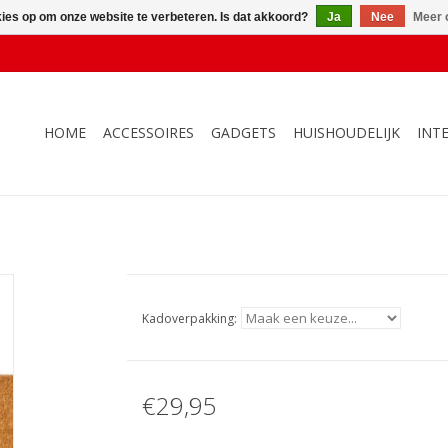
kies op om onze website te verbeteren. Is dat akkoord?
Ja
Nee
Meer 
HOME
ACCESSOIRES
GADGETS
HUISHOUDELIJK
INT
Kadoverpakking:
€29,95