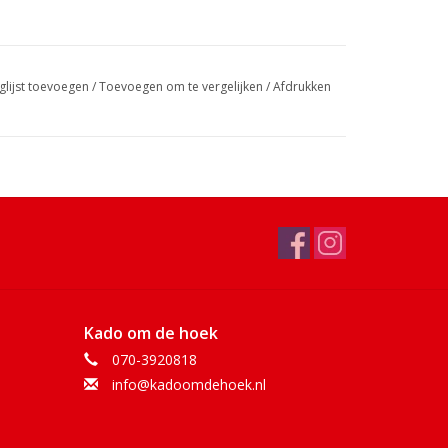
glijst toevoegen
/
Toevoegen om te vergelijken
/
Afdrukken
Kado om de hoek
070-3920818
info@kadoomdehoek.nl