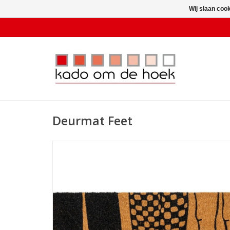
Wij slaan coo
Deurmat Feet