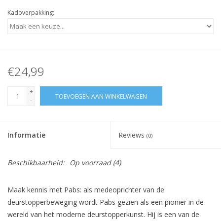
Kadoverpakking:
€24,99
+
TOEVOEGEN AAN WINKELWAGEN
-
Informatie
Reviews
(0)
Beschikbaarheid:
Op voorraad
(4)
Maak kennis met Pabs: als medeoprichter van de
deurstopperbeweging wordt Pabs gezien als een pionier in de
wereld van het moderne deurstopperkunst. Hij is een van de