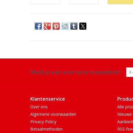
Meld je aan voor onze nieuwsbrief:
Klantenservice
Produ
Over ons
Alle pro
Algemene voorwaarden
Nieuwe 
Privacy Policy
Aanbied
Betaalmethoden
RSS-fee