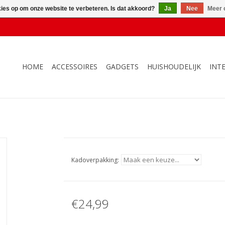
kies op om onze website te verbeteren. Is dat akkoord?
Ja
Nee
Meer 
HOME
ACCESSOIRES
GADGETS
HUISHOUDELIJK
INT
Kadoverpakking:
€24,99