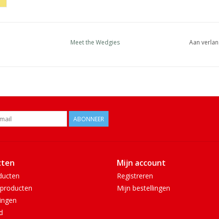
Meet the Wedgies
Aan verlan
ABONNEER
cten
Mijn account
ducten
Registreren
producten
Mijn bestellingen
ingen
d