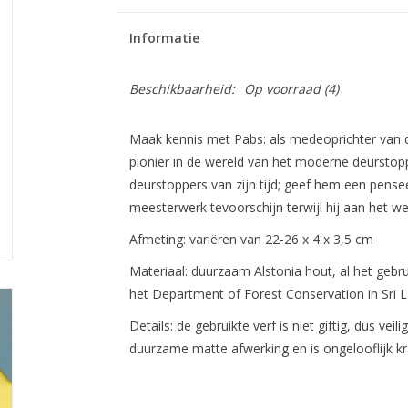
Informatie
Beschikbaarheid:
Op voorraad
(4)
Maak kennis met Pabs: als medeoprichter van 
pionier in de wereld van het moderne deurstopp
deurstoppers van zijn tijd; geef hem een ​​pensee
meesterwerk tevoorschijn terwijl hij aan het wer
Afmeting: variëren van 22-26 x 4 x 3,5 cm
Materiaal: duurzaam Alstonia hout,
al het gebr
het Department of Forest Conservation in Sri 
Details:
de gebruikte verf is niet giftig, dus vei
duurzame matte afwerking en is ongelooflijk k