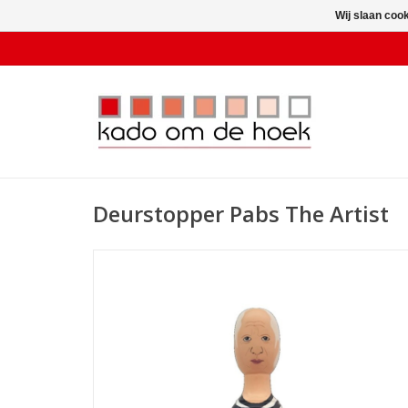
Wij slaan coo
Deurstopper Pabs The Artist