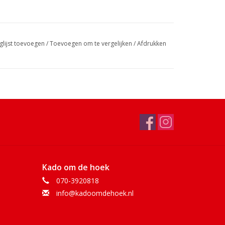
glijst toevoegen
/
Toevoegen om te vergelijken
/
Afdrukken
Kado om de hoek
070-3920818
info@kadoomdehoek.nl