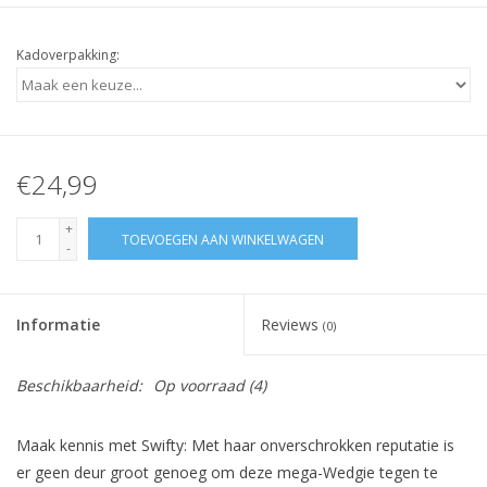
Kadoverpakking:
€24,99
+
TOEVOEGEN AAN WINKELWAGEN
-
Informatie
Reviews
(0)
Beschikbaarheid:
Op voorraad
(4)
Maak kennis met Swifty: Met haar onverschrokken reputatie is
er geen deur groot genoeg om deze mega-Wedgie tegen te