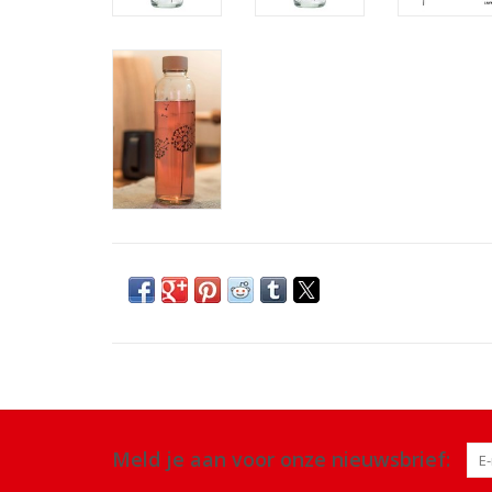
Meld je aan voor onze nieuwsbrief: