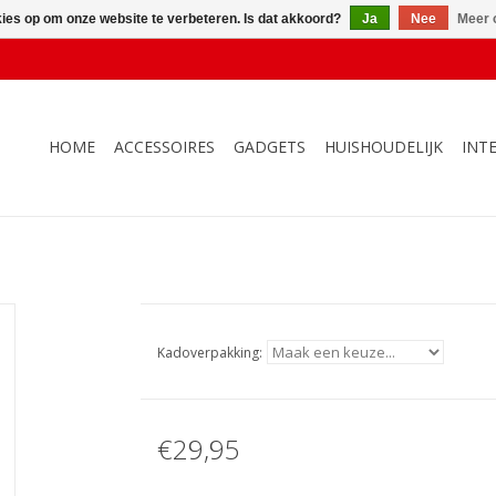
kies op om onze website te verbeteren. Is dat akkoord?
Ja
Nee
Meer 
HOME
ACCESSOIRES
GADGETS
HUISHOUDELIJK
INT
Kadoverpakking:
€29,95