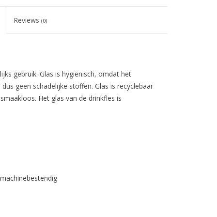
Reviews
(0)
ijks gebruik. Glas is hygiënisch, omdat het
, dus geen schadelijke stoffen. Glas is recyclebaar
 smaakloos. Het glas van de drinkfles is
wasmachinebestendig