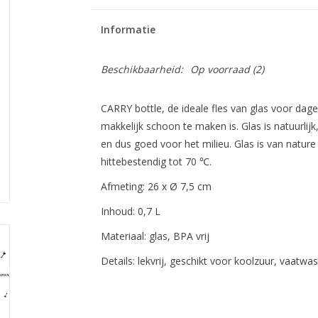
Informatie
Beschikbaarheid:
Op voorraad
(2)
CARRY bottle, de ideale fles van glas voor dagel
makkelijk schoon te maken is. Glas is natuurlijk
en dus goed voor het milieu. Glas is van nature
hittebestendig tot 70
℃
.
Afmeting: 26 x
Ø 7,5 cm
Inhoud: 0,7 L
Materiaal: glas, BPA vrij
Details: lekvrij, geschikt voor koolzuur, vaat