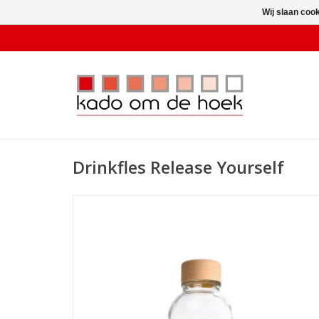
Wij slaan coo
Drinkfles Release Yourself