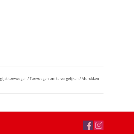
glijst toevoegen
/
Toevoegen om te vergelijken
/
Afdrukken