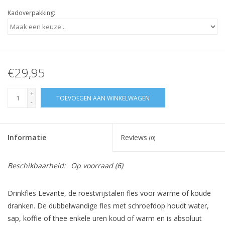
Kadoverpakking:
€29,95
+
TOEVOEGEN AAN WINKELWAGEN
-
Informatie
Reviews
(0)
Beschikbaarheid:
Op voorraad
(6)
Drinkfles Levante,
de roestvrijstalen fles voor warme of koude
dranken. De dubbelwandige fles met schroefdop houdt water,
sap, koffie of thee enkele uren koud of warm en is absoluut