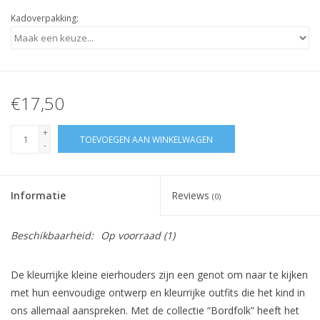
Kadoverpakking:
€17,50
+
TOEVOEGEN AAN WINKELWAGEN
-
Informatie
Reviews
(0)
Beschikbaarheid:
Op voorraad
(1)
De kleurrijke kleine eierhouders zijn een genot om naar te kijken
met hun eenvoudige ontwerp en kleurrijke outfits die het kind in
ons allemaal aanspreken. Met de collectie “Bordfolk” heeft het