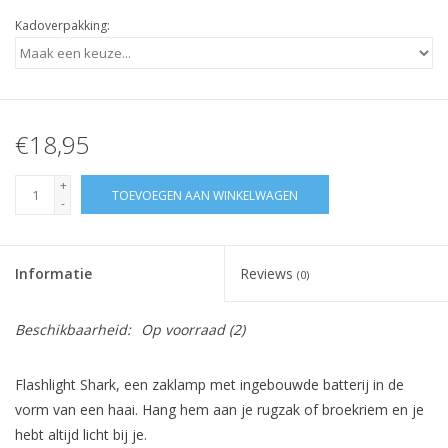
Kadoverpakking:
€18,95
+
TOEVOEGEN AAN WINKELWAGEN
-
Informatie
Reviews
(0)
Beschikbaarheid:
Op voorraad
(2)
Flashlight Shark, een zaklamp met ingebouwde batterij in de
vorm van een haai. Hang hem aan je rugzak of broekriem en je
hebt altijd licht bij je.