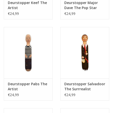
Deurstopper Keef The
Deurstopper Major
Artist
Dave The Pop Star
(Blue Outfit)
€24,99
€24,99
Deurstopper Pabs The
Deurstopper Salvadoor
Artist
The Surrrealist
€24,99
€24,99