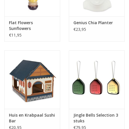
Flat Flowers
Genius Chia Planter
Sunflowers
€23,95
€11,95
Huis en Krabpaal Sushi
Jingle Bells Selection 3
Bar
stuks
€20,95
€79,95