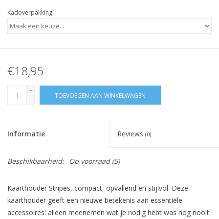
Kadoverpakking:
€18,95
+
TOEVOEGEN AAN WINKELWAGEN
-
Informatie
Reviews
(0)
Beschikbaarheid:
Op voorraad
(5)
Kaarthouder Stripes, compact, opvallend en stijlvol. Deze
kaarthouder geeft een nieuwe betekenis aan essentiële
accessoires: alleen meenemen wat je nodig hebt was nog nooit