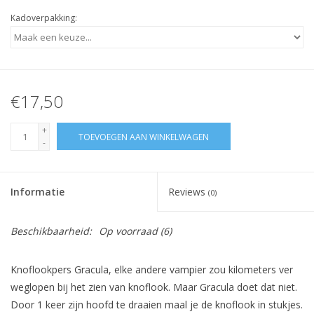
Kadoverpakking:
€17,50
+
TOEVOEGEN AAN WINKELWAGEN
-
Informatie
Reviews
(0)
Beschikbaarheid:
Op voorraad
(6)
Knoflookpers Gracula, elke andere vampier zou kilometers ver
weglopen bij het zien van knoflook. Maar Gracula doet dat niet.
Door 1 keer zijn hoofd te draaien maal je de knoflook in stukjes.