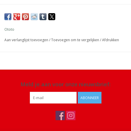
Afmeting: 9 x 7 x 7 cm verpakking 13 x 9 x 7,5 cm
Materiaal: polypropyleen
Ototo
Aan verlanglijst toevoegen
/
Toevoegen om te vergelijken
/
Afdrukken
Meld je aan voor onze nieuwsbrief:
ABONNEER