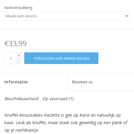
Kadoverpakking:
€33,99
+
TOEVOEGEN AAN WINKELWAGEN
-
Informatie
Reviews
(0)
Beschikbaarheid:
Op voorraad
(1)
Knuffel Amuseables Raclette is gek op Kerst en natuurlijk op
kaas. Leuk als knuffel, maar staat ook geweldig op een plank of
op je nachtkastje.