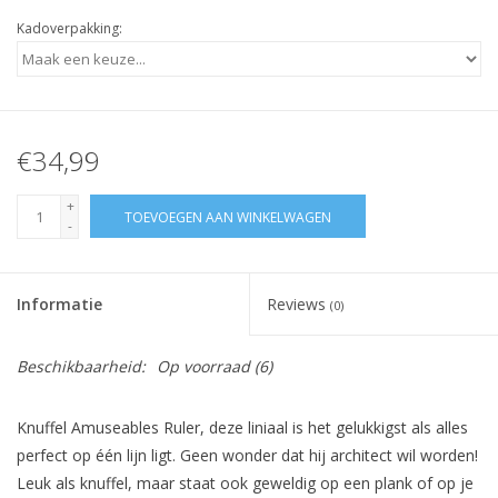
Kadoverpakking:
€34,99
+
TOEVOEGEN AAN WINKELWAGEN
-
Informatie
Reviews
(0)
Beschikbaarheid:
Op voorraad
(6)
Knuffel Amuseables Ruler, deze liniaal is het gelukkigst als alles
perfect op één lijn ligt. Geen wonder dat hij architect wil worden!
Leuk als knuffel, maar staat ook geweldig op een plank of op je