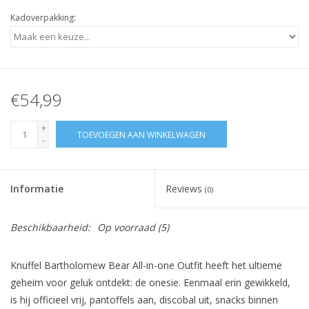
Kadoverpakking:
€54,99
+
TOEVOEGEN AAN WINKELWAGEN
-
Informatie
Reviews
(0)
Beschikbaarheid:
Op voorraad
(5)
Knuffel Bartholomew Bear All-in-one Outfit heeft het ultieme
geheim voor geluk ontdekt: de onesie. Eenmaal erin gewikkeld,
is hij officieel vrij, pantoffels aan, discobal uit, snacks binnen