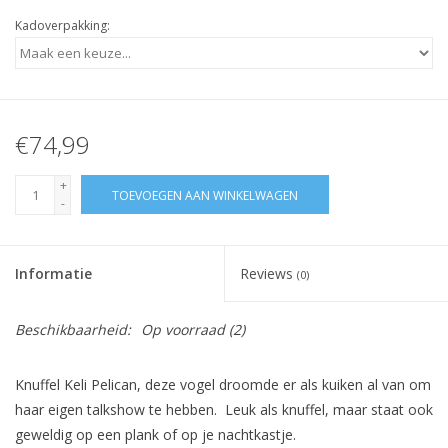
Kadoverpakking:
€74,99
+
TOEVOEGEN AAN WINKELWAGEN
-
Informatie
Reviews
(0)
Beschikbaarheid:
Op voorraad
(2)
Knuffel Keli Pelican, deze vogel droomde er als kuiken al van om
haar eigen talkshow te hebben. Leuk als knuffel, maar staat ook
geweldig op een plank of op je nachtkastje.