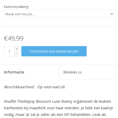
Kadoverpakking:
€49,99
+
TOEVOEGEN AAN WINKELWAGEN
-
Informatie
Reviews
(0)
Beschikbaarheid:
Op voorraad
(4)
Knuffel Thistlepop Blossom Luxe Bunny organiseert de leukste
tuinfeesten bij maanlicht voor haar vrienden. Je hebt een kaartje
nodig, maar ze zal je zeker als een VIP behandelen. Leuk als