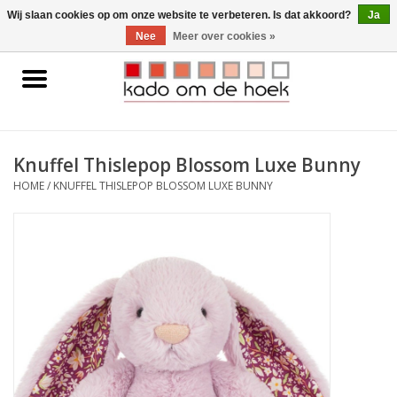
0 Artikelen - €0,00
Wij slaan cookies op om onze website te verbeteren. Is dat akkoord?
Ja
Nee
Meer over cookies »
Home
Accessoires
Knuffel Thislepop Blossom Luxe Bunny
Gadgets
HOME
/
KNUFFEL THISLEPOP BLOSSOM LUXE BUNNY
Huishoudelijk
Interieur
Kids
Pylones