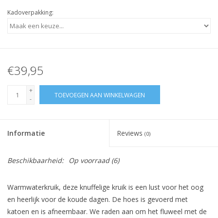
Kadoverpakking:
€39,95
+
TOEVOEGEN AAN WINKELWAGEN
-
Informatie
Reviews
(0)
Beschikbaarheid:
Op voorraad
(6)
Warmwaterkruik, deze knuffelige kruik is een lust voor het oog
en heerlijk voor de koude dagen.
De hoes is gevoerd met
katoen en is afneembaar. We raden aan om het fluweel met de