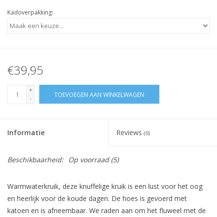
Kadoverpakking:
€39,95
+
TOEVOEGEN AAN WINKELWAGEN
-
Informatie
Reviews
(0)
Beschikbaarheid:
Op voorraad
(5)
Warmwaterkruik, deze knuffelige kruik is een lust voor het oog
en heerlijk voor de koude dagen. De hoes is gevoerd met
katoen en is afneembaar. We raden aan om het fluweel met de