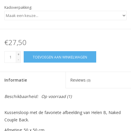
Kadoverpakking:
€27,50
+
TOEVOEGEN AAN WINKELWAGEN
-
Informatie
Reviews
(0)
Beschikbaarheid:
Op voorraad
(1)
Kussensloop met de favoriete afbeelding van Helen B, Naked
Couple Back.
Afmeting: 50 x 50 cm