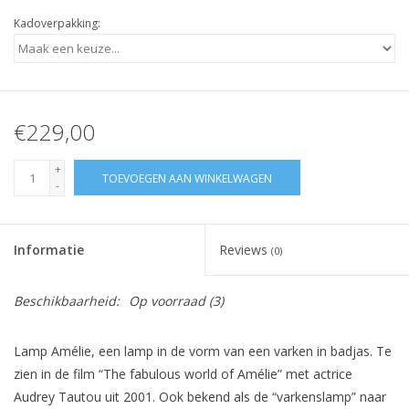
Kadoverpakking:
€229,00
+
TOEVOEGEN AAN WINKELWAGEN
-
Informatie
Reviews
(0)
Beschikbaarheid:
Op voorraad
(3)
Lamp Amélie, een lamp in de vorm van een varken in badjas. Te
zien in de film “The fabulous world of Amélie” met actrice
Audrey Tautou uit 2001. Ook bekend als de “varkenslamp” naar