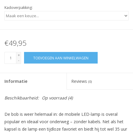
Kadoverpakking:
€49,95
+
TOEVOEGEN AAN WINKELWAGEN
-
Informatie
Reviews
(0)
Beschikbaarheid:
Op voorraad
(4)
De bob is weer helemaal in: de mobiele LED-lamp is overal
populair en ideaal voor onderweg – zonder kabels. Net als het
kapsel is de lamp een tijdloze favoriet en biedt hij tot wel 35 uur