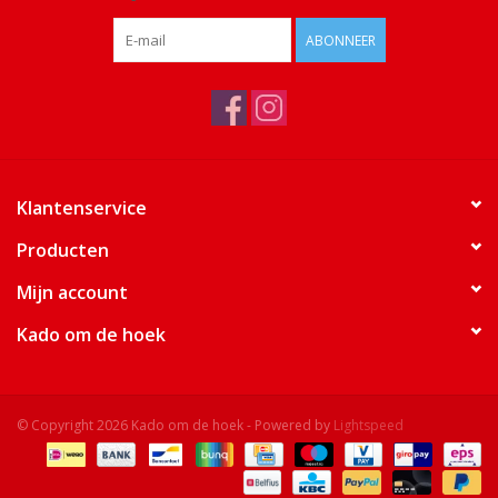
ABONNEER
Klantenservice
Producten
Mijn account
Kado om de hoek
© Copyright 2026 Kado om de hoek - Powered by
Lightspeed