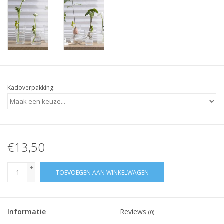
Kadoverpakking:
€13,50
+
TOEVOEGEN AAN WINKELWAGEN
-
Informatie
Reviews
(0)