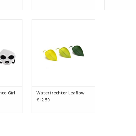
co Girl
Watertrechter Leaflow
NKELWAGEN
TOEVOEGEN AAN WINKELWAGEN
co Girl
Watertrechter Leaflow
€12,50