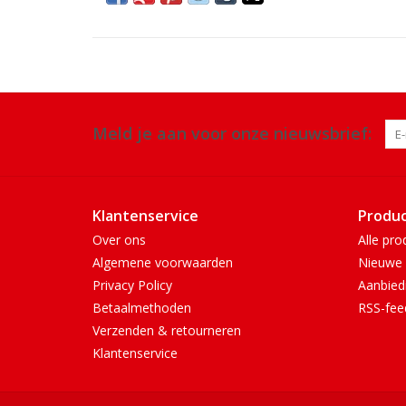
Meld je aan voor onze nieuwsbrief:
Klantenservice
Produ
Over ons
Alle pro
Algemene voorwaarden
Nieuwe 
Privacy Policy
Aanbied
Betaalmethoden
RSS-fee
Verzenden & retourneren
Klantenservice