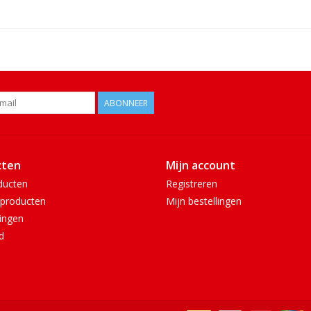
ABONNEER
cten
Mijn account
ducten
Registreren
producten
Mijn bestellingen
ingen
d