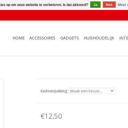
kies op om onze website te verbeteren. Is dat akkoord?
Ja
Nee
Meer 
HOME
ACCESSOIRES
GADGETS
HUISHOUDELIJK
INT
Kadoverpakking:
€12,50