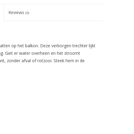
Reviews
(0)
ten op het balkon. Deze verborgen trechter lijkt
ing. Giet er water overheen en het stroomt
ant, zonder afval of rotzooi. Steek hem in de