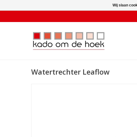
Wij slaan coo
Watertrechter Leaflow