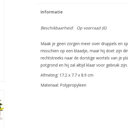
Informatie
Beschikbaarheid:
Op voorraad
(6)
Maak je geen zorgen meer over druppels en spat
misschien op een blaadje, maar hij doet zijn d
rechtstreeks naar de dorstige wortels van je pl
potgrond en hij zal altijd klaar voor gebruik zijn.
Afmeting: 17.2 x 7.7 x 8.9 cm
Materiaal: Polypropyleen