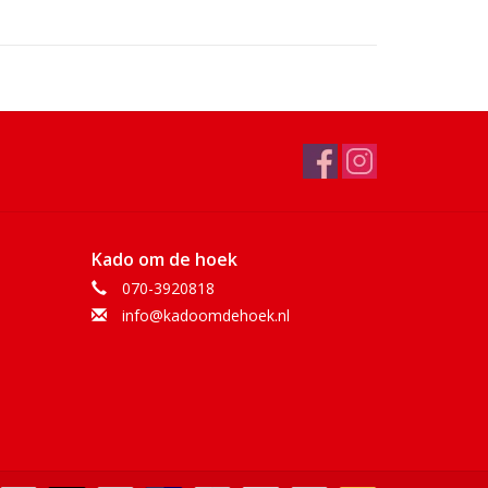
Kado om de hoek
070-3920818
info@kadoomdehoek.nl