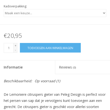
Kadoverpakking:
€20,95
+
TOEVOEGEN AAN WINKELWAGEN
-
Informatie
Reviews
(0)
Beschikbaarheid:
Op voorraad
(1)
De Lemoniere citruspers gieter van Peleg Design is perfect voor
het persen van sap dat je vervolgens kunt toevoegen aan een
gerecht. De citruspers gieter is geschikt voor allerlei soorten