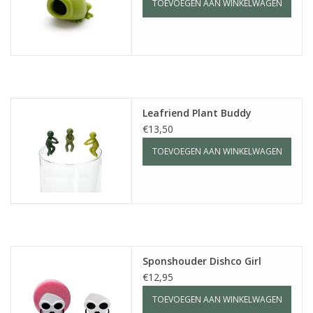
TOEVOEGEN AAN WINKELWAGEN
Leafriend Plant Buddy
€13,50
TOEVOEGEN AAN WINKELWAGEN
Sponshouder Dishco Girl
€12,95
TOEVOEGEN AAN WINKELWAGEN