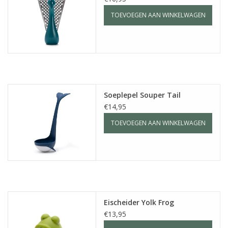
TOEVOEGEN AAN WINKELWAGEN
Soeplepel Souper Tail
€14,95
TOEVOEGEN AAN WINKELWAGEN
Eischeider Yolk Frog
€13,95