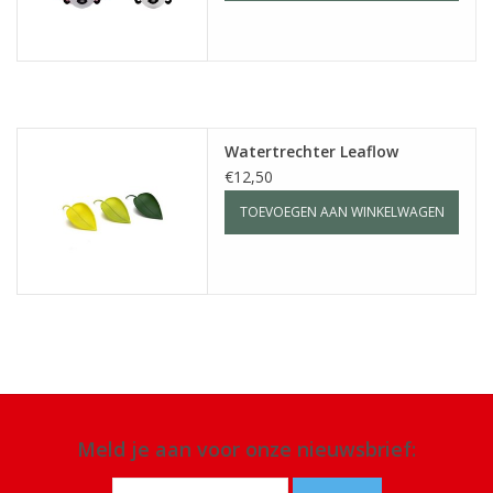
Watertrechter Leaflow
€12,50
TOEVOEGEN AAN WINKELWAGEN
Meld je aan voor onze nieuwsbrief: