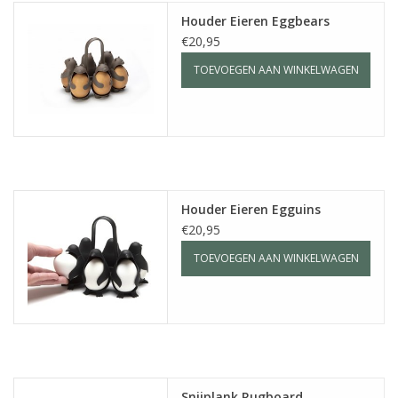
Houder Eieren Eggbears
€20,95
TOEVOEGEN AAN WINKELWAGEN
Houder Eieren Egguins
€20,95
TOEVOEGEN AAN WINKELWAGEN
Snijplank Rugboard