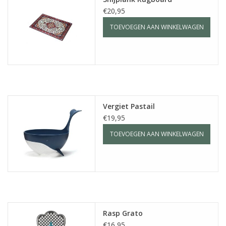
€20,95
TOEVOEGEN AAN WINKELWAGEN
Vergiet Pastail
€19,95
TOEVOEGEN AAN WINKELWAGEN
Rasp Grato
€16,95