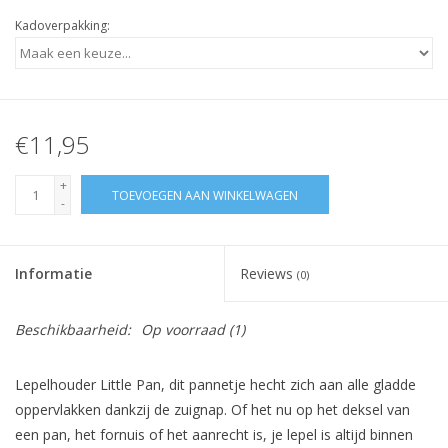
Kadoverpakking:
€11,95
+
TOEVOEGEN AAN WINKELWAGEN
-
Informatie
Reviews
(0)
Beschikbaarheid:
Op voorraad
(1)
Lepelhouder Little Pan, dit pannetje hecht zich aan alle gladde
oppervlakken dankzij de zuignap. Of het nu op het deksel van
een pan, het fornuis of het aanrecht is, je lepel is altijd binnen