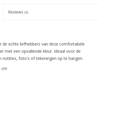
Reviews
(0)
r de echte liefhebbers van deze comfortabele
er met een opvallende kleur. Ideaal voor de
 notities, foto's of tekeningen op te hangen.
2 cm