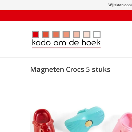
Wij slaan coo
Magneten Crocs 5 stuks