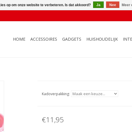
kies op om onze website te verbeteren. Is dat akkoord?
Ja
Nee
Meer 
HOME
ACCESSOIRES
GADGETS
HUISHOUDELIJK
INT
Kadoverpakking:
€11,95