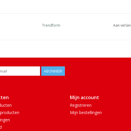
Trendform
Aan verlan
ABONNEER
cten
Mijn account
ducten
Registreren
producten
Mijn bestellingen
ingen
d