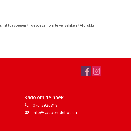
glijst toevoegen
/
Toevoegen om te vergelijken
/
Afdrukken
Kado om de hoek
070-3920818
info@kadoomdehoek.nl