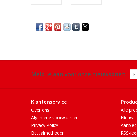
Meld je aan voor onze nieuwsbrief:
Klantenservice
Produ
Over ons
Alle pro
Algemene voorwaarden
Nieuwe 
Privacy Policy
Aanbied
Betaalmethoden
RSS-fee