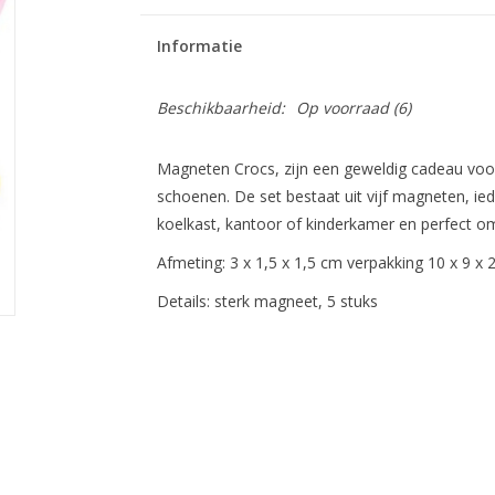
Informatie
Beschikbaarheid:
Op voorraad
(6)
Magneten
Crocs, zijn een geweldig cadeau voo
schoenen. De set bestaat uit vijf magneten, ied
koelkast, kantoor of kinderkamer en perfect om
Afmeting: 3 x 1,5 x 1,5 cm verpakking 10 x 9 x 
Details: sterk magneet, 5 stuks