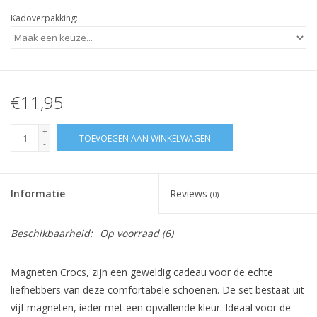
Kadoverpakking:
€11,95
+
TOEVOEGEN AAN WINKELWAGEN
-
Informatie
Reviews
(0)
Beschikbaarheid:
Op voorraad
(6)
Magneten
Crocs, zijn een geweldig cadeau voor de echte
liefhebbers van deze comfortabele schoenen. De set bestaat uit
vijf magneten, ieder met een opvallende kleur. Ideaal voor de