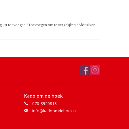
glijst toevoegen
/
Toevoegen om te vergelijken
/
Afdrukken
Kado om de hoek
070-3920818
info@kadoomdehoek.nl