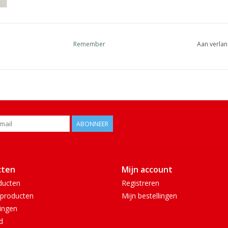
Remember
Aan verlan
ABONNEER
cten
Mijn account
ducten
Registreren
producten
Mijn bestellingen
ingen
d