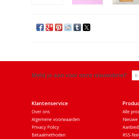
Meld je aan voor onze nieuwsbrief:
Klantenservice
Produ
Over ons
Alle pro
Algemene voorwaarden
Nieuwe 
Privacy Policy
Aanbied
Betaalmethoden
RSS-fee