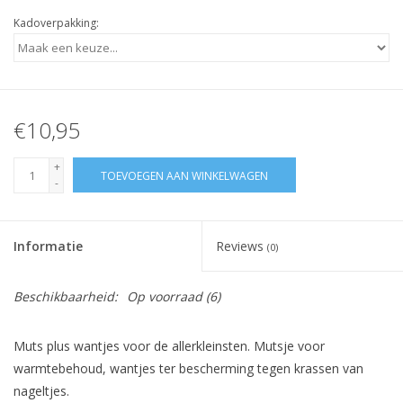
Kadoverpakking:
€10,95
+
TOEVOEGEN AAN WINKELWAGEN
-
Informatie
Reviews
(0)
Beschikbaarheid:
Op voorraad
(6)
Muts plus wantjes voor de allerkleinsten. Mutsje voor
warmtebehoud, wantjes ter bescherming tegen krassen van
nageltjes.