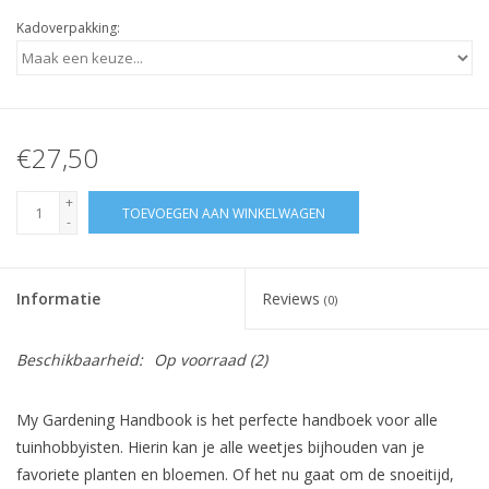
Kadoverpakking:
€27,50
+
TOEVOEGEN AAN WINKELWAGEN
-
Informatie
Reviews
(0)
Beschikbaarheid:
Op voorraad
(2)
My Gardening Handbook is het perfecte handboek voor alle
tuinhobbyisten. Hierin kan je alle weetjes bijhouden van je
favoriete planten en bloemen. Of het nu gaat om de snoeitijd,