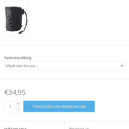
Kadoverpakking:
€34,95
+
TOEVOEGEN AAN WINKELWAGEN
-