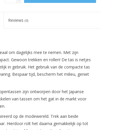
Reviews
(0)
aal om dagelijks mee te nemen. Met zijn
act. Gewoon trekken en rollen! De tas is netjes
ijk in gebruik. Het gebruik van de compacte tas
aring. Bespaar tijd, bescherm het milieu, geniet
entassen zijn ontworpen door het Japanse
kkelen van tassen om het gat in de markt voor
en.
spireerd op de modewereld. Trek aan beide
aar. Hierdoor rolt het daarna gemakkelijk op tot