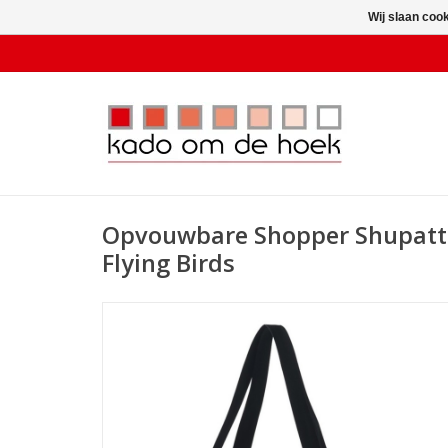
Wij slaan coo
Opvouwbare Shopper Shupatto
Flying Birds