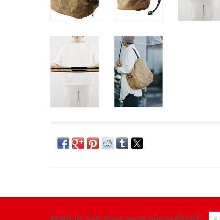
Meld je aan voor onze nieuwsbrief: