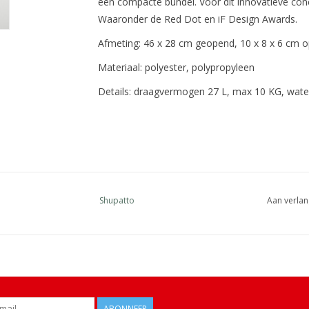
een compacte bundel. Voor dit innovatieve conc
Waaronder de Red Dot en iF Design Awards.
Afmeting: 46 x 28 cm geopend, 10 x 8 x 6 cm
Materiaal: polyester, polypropyleen
Details: draagvermogen 27 L, max 10 KG, wate
Shupatto
Aan verlan
ABONNEER