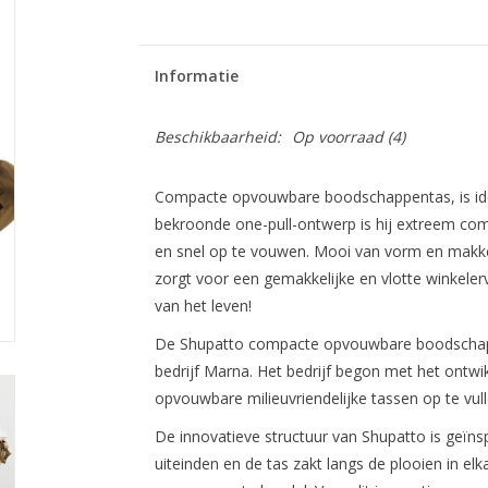
Informatie
Beschikbaarheid:
Op voorraad
(4)
Compacte opvouwbare boodschappentas, is ide
bekroonde one-pull-ontwerp is hij extreem comp
en snel op te vouwen. Mooi van vorm en makkel
zorgt voor een gemakkelijke en vlotte winkelerv
van het leven!
De Shupatto compacte opvouwbare boodschapp
bedrijf Marna. Het bedrijf begon met het ontwi
opvouwbare milieuvriendelijke tassen op te vull
De innovatieve structuur van Shupatto is geïn
uiteinden en de tas zakt langs de plooien in elk