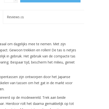
Reviews
(0)
aal om dagelijks mee te nemen. Met zijn
act. Gewoon trekken en rollen! De tas is netjes
ijk in gebruik. Het gebruik van de compacte tas
aring. Bespaar tijd, bescherm het milieu, geniet
entassen zijn ontworpen door het Japanse
kkelen van tassen om het gat in de markt voor
en.
spireerd op de modewereld. Trek aan beide
aar. Hierdoor rolt het daarna gemakkelijk op tot