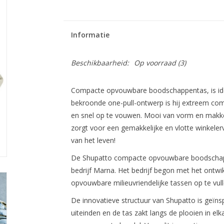
Informatie
Beschikbaarheid:
Op voorraad
(3)
Compacte opvouwbare boodschappentas, is ide
bekroonde one-pull-ontwerp is hij extreem comp
en snel op te vouwen. Mooi van vorm en makkel
zorgt voor een gemakkelijke en vlotte winkelerv
van het leven!
De Shupatto compacte opvouwbare boodschapp
bedrijf Marna. Het bedrijf begon met het ontwi
opvouwbare milieuvriendelijke tassen op te vull
De innovatieve structuur van Shupatto is geïn
uiteinden en de tas zakt langs de plooien in elk