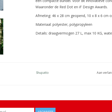
een compacte bundel. Voor dit innovatieve conc
Waaronder de Red Dot en iF Design Awards.
Afmeting: 46 x 28 cm geopend, 10 x 8 x 6 cm
Materiaal: polyester, polypropyleen
Details: draagvermogen 27 L, max 10 KG, wate
Shupatto
Aan verlan
ABONNEER