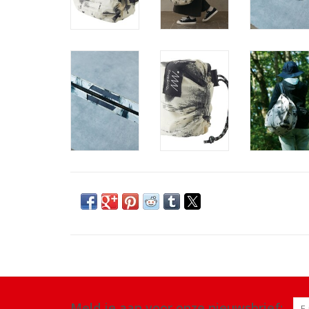
Meld je aan voor onze nieuwsbrief: