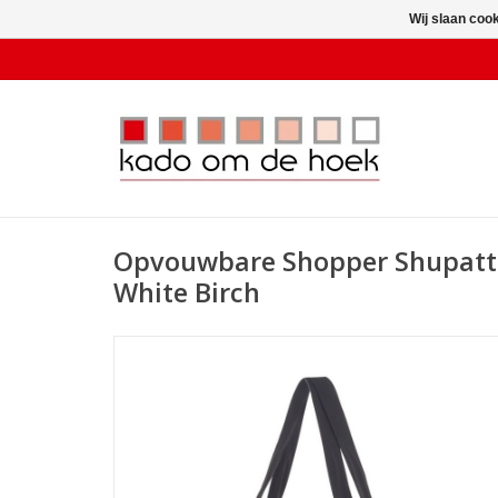
Wij slaan coo
Opvouwbare Shopper Shupatto
White Birch