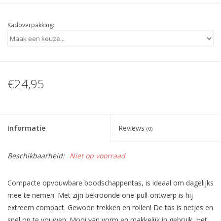
Kadoverpakking:
€24,95
Informatie
Reviews
(0)
Beschikbaarheid:
Niet op voorraad
Compacte opvouwbare boodschappentas, is ideaal om dagelijks
mee te nemen. Met zijn bekroonde one-pull-ontwerp is hij
extreem compact. Gewoon trekken en rollen! De tas is netjes en
snel op te vouwen. Mooi van vorm en makkelijk in gebruik. Het