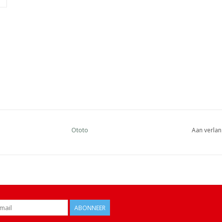
Ototo
Aan verlan
ABONNEER