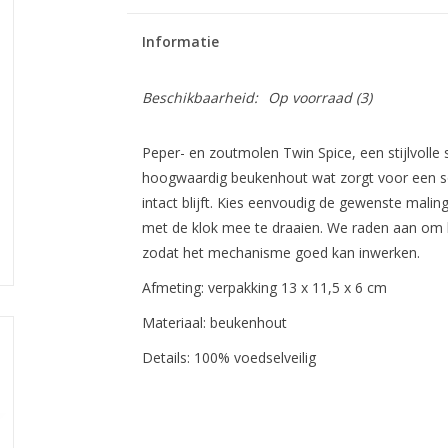
Informatie
Beschikbaarheid:
Op voorraad
(3)
Peper- en zoutmolen Twin Spice, een stijlvolle 
hoogwaardig beukenhout wat zorgt voor een so
intact blijft. Kies eenvoudig de gewenste maling
met de klok mee te draaien. We raden aan om bi
zodat het mechanisme goed kan inwerken.
Afmeting: verpakking 13 x 11,5 x 6 cm
Materiaal: beukenhout
Details: 100% voedselveilig