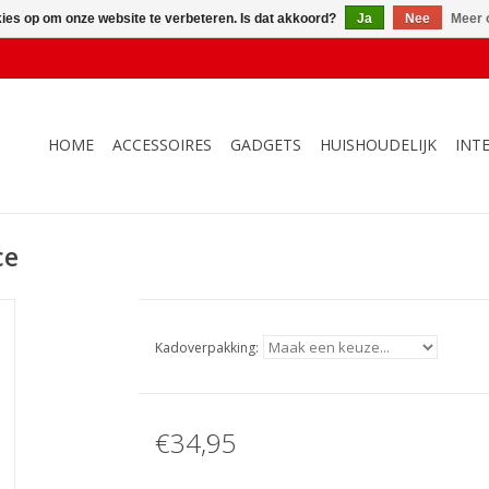
kies op om onze website te verbeteren. Is dat akkoord?
Ja
Nee
Meer 
HOME
ACCESSOIRES
GADGETS
HUISHOUDELIJK
INT
ce
Kadoverpakking:
€34,95