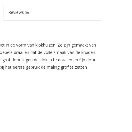
Reviews
(0)
set in de vorm van klokhuizen.
Ze zijn gemaakt van
epele draai en dat de volle smaak van de kruiden
: grof door tegen de klok in te draaien en fijn door
j het eerste gebruik de maling grof te zetten