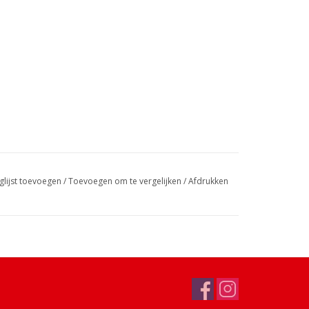
glijst toevoegen
/
Toevoegen om te vergelijken
/
Afdrukken