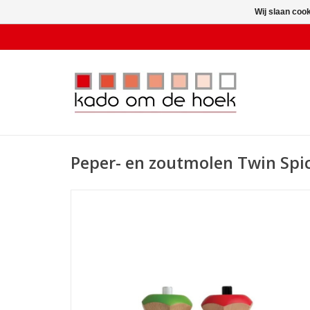
Wij slaan coo
Peper- en zoutmolen Twin Spi