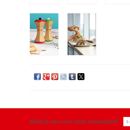
Meld je aan voor onze nieuwsbrief: