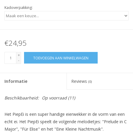
Kadoverpakking:
€24,95
+
TOEVOEGEN AAN WINKELWAGEN
-
Informatie
Reviews
(0)
Beschikbaarheid:
Op voorraad
(11)
Het PiepEi is een super handige eierwekker in de vorm van een
echt ei. Het PiepEi speelt de volgende melodietjes: "Prelude in C
Major", "Für Elise" en het "Eine Kleine Nachtmusik".