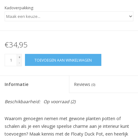
Kadoverpakking:
€34,95
+
TOEVOEGEN AAN WINKELWAGEN
-
Informatie
Reviews
(0)
Beschikbaarheid:
Op voorraad
(2)
Waarom genoegen nemen met gewone planten potten of
schalen als je een vleugje speelse charme aan je interieur kunt
toevoegen? Maak kennis met de Floaty Duck Pot, een heerlijk