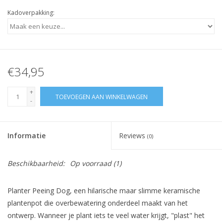
Kadoverpakking:
€34,95
+
TOEVOEGEN AAN WINKELWAGEN
-
Informatie
Reviews
(0)
Beschikbaarheid:
Op voorraad
(1)
Planter Peeing Dog, een hilarische maar slimme keramische
plantenpot die overbewatering onderdeel maakt van het
ontwerp. Wanneer je plant iets te veel water krijgt, "plast" het