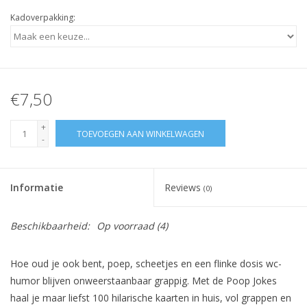
Kadoverpakking:
€7,50
+
TOEVOEGEN AAN WINKELWAGEN
-
Informatie
Reviews
(0)
Beschikbaarheid:
Op voorraad
(4)
Hoe oud je ook bent, poep, scheetjes en een flinke dosis wc-
humor blijven onweerstaanbaar grappig. Met de Poop Jokes
haal je maar liefst 100 hilarische kaarten in huis, vol grappen en