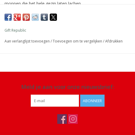
moppen die het hele gezin laten lachen.
Afmeting: 11 x 7 x 3,5 cm
Materiaal: papier
Gift Republic
Details: 100 kaarten
Aan verlanglijst toevoegen
/
Toevoegen om te vergelijken
/
Afdrukken
Meld je aan voor onze nieuwsbrief:
ABONNEER