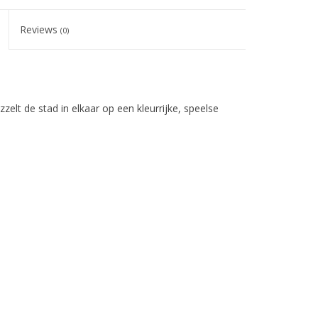
Reviews
(0)
elt de stad in elkaar op een kleurrijke, speelse