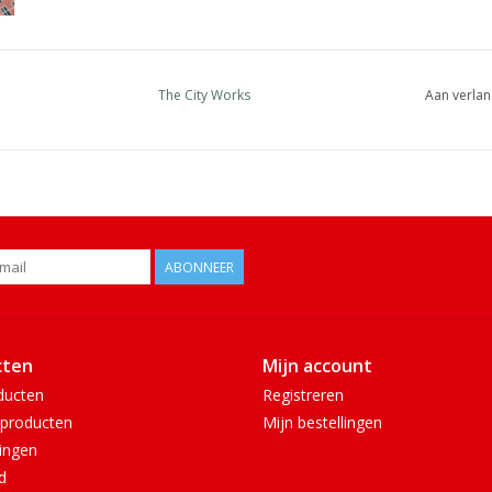
The City Works
Aan verlan
ABONNEER
cten
Mijn account
ducten
Registreren
producten
Mijn bestellingen
ingen
d