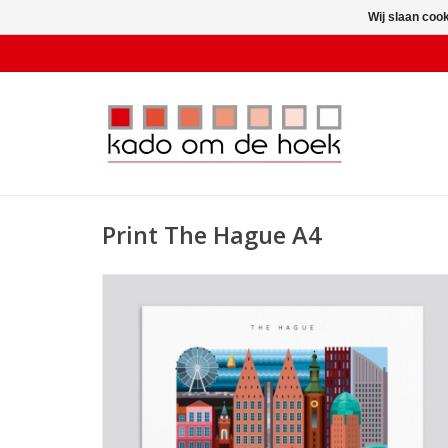
Wij slaan coo
Print The Hague A4