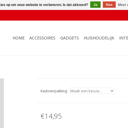
kies op om onze website te verbeteren. Is dat akkoord?
Ja
Nee
Meer 
HOME
ACCESSOIRES
GADGETS
HUISHOUDELIJK
INT
Kadoverpakking:
€14,95