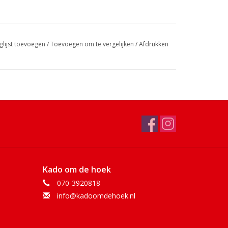
glijst toevoegen
/
Toevoegen om te vergelijken
/
Afdrukken
Kado om de hoek
070-3920818
info@kadoomdehoek.nl