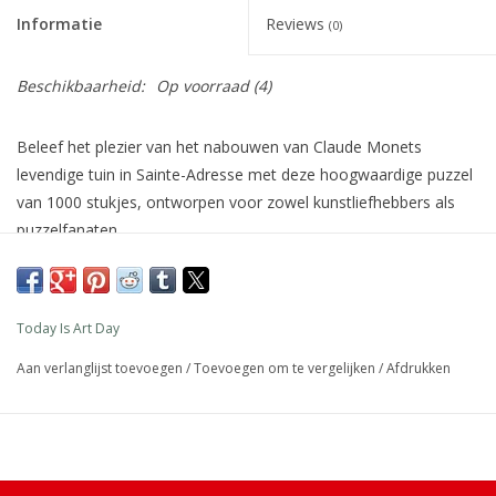
Informatie
Reviews
(0)
Beschikbaarheid:
Op voorraad
(4)
Beleef het plezier van het nabouwen van Claude Monets
levendige tuin in Sainte-Adresse met deze hoogwaardige puzzel
van 1000 stukjes, ontworpen voor zowel kunstliefhebbers als
puzzelfanaten.
Afmeting: 70 x 50 cm
Materiaal: karton
Today Is Art Day
Details: 1000 stukjes
Aan verlanglijst toevoegen
/
Toevoegen om te vergelijken
/
Afdrukken