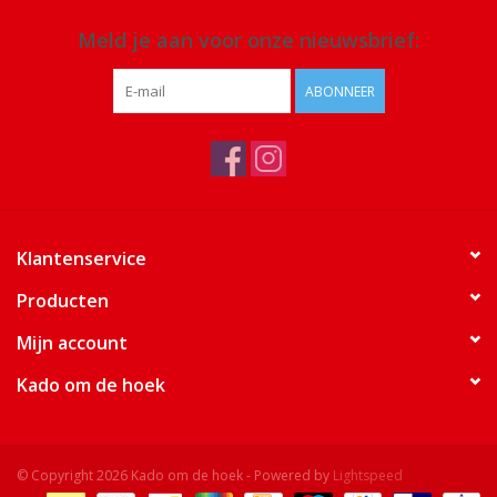
Meld je aan voor onze nieuwsbrief:
ABONNEER
Klantenservice
Producten
Mijn account
Kado om de hoek
© Copyright 2026 Kado om de hoek - Powered by
Lightspeed