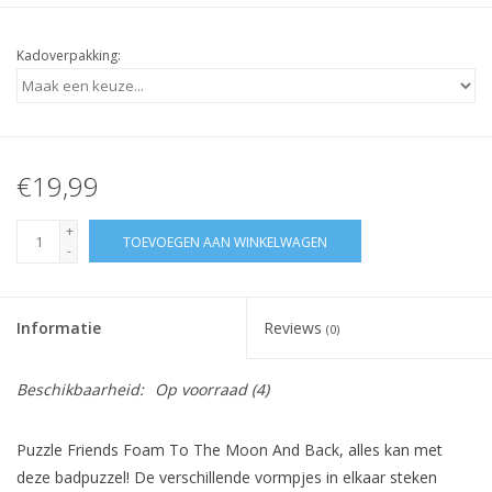
Kadoverpakking:
€19,99
+
TOEVOEGEN AAN WINKELWAGEN
-
Informatie
Reviews
(0)
Beschikbaarheid:
Op voorraad
(4)
Puzzle Friends Foam To The Moon And Back, alles kan met
deze badpuzzel!
De verschillende vormpjes in elkaar steken