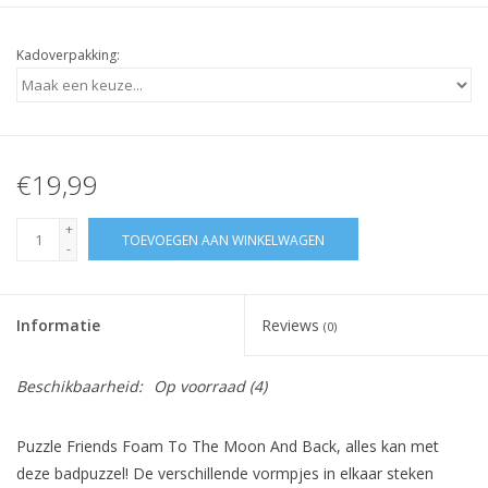
Kadoverpakking:
€19,99
+
TOEVOEGEN AAN WINKELWAGEN
-
Informatie
Reviews
(0)
Beschikbaarheid:
Op voorraad
(4)
Puzzle Friends Foam To The Moon And Back, alles kan met
deze badpuzzel!
De verschillende vormpjes in elkaar steken