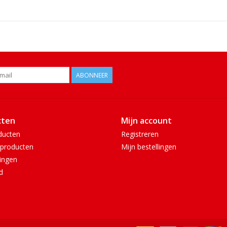
ABONNEER
cten
Mijn account
ducten
Registreren
producten
Mijn bestellingen
ingen
d