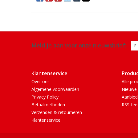
Meld je aan voor onze nieuwsbrief:
Klantenservice
Produ
Over ons
Alle pro
Algemene voorwaarden
Nieuwe 
Privacy Policy
Aanbied
Betaalmethoden
RSS-fee
Verzenden & retourneren
Klantenservice