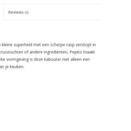
Reviews
(0)
n kleine superheld met een scherpe rasp verstopt in
trusvruchten of andere ingrediënten, Pepito maakt
eke vormgeving is deze kabouter niet alleen een
an je keuken.