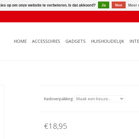
kies op om onze website te verbeteren. Is dat akkoord?
Ja
Nee
Meer 
HOME
ACCESSOIRES
GADGETS
HUISHOUDELIJK
INT
Kadoverpakking:
€18,95