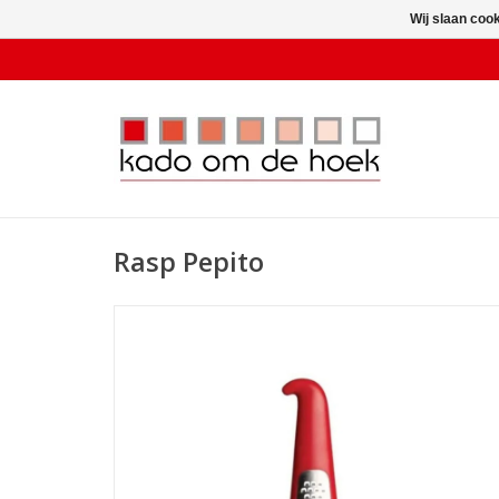
Wij slaan coo
Rasp Pepito