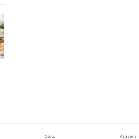
Ototo
Aan verlan