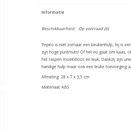
Informatie
Beschikbaarheid:
Op voorraad
(6)
Pepito is niet zomaar een keukenhulp, hij is ee
zijn hoge puntmuts! Of het nu gaat om kaas, ci
het raspen moeiteloos en leuk. Dankzij zijn uni
handige hulp maar ook een leuke toevoeging a
Afmeting: 28 x 7 x 3,5 cm
Materiaal: ABS