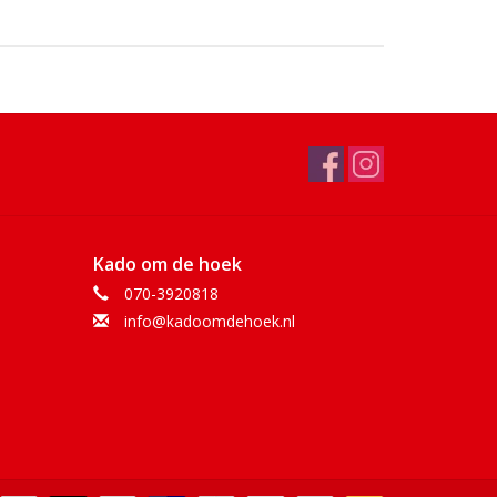
Kado om de hoek
070-3920818
info@kadoomdehoek.nl