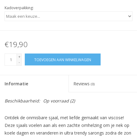
Kadoverpakking:
€19,90
+
TOEVOEGEN AAN WINKELWAGEN
-
Informatie
Reviews
(0)
Beschikbaarheid:
Op voorraad
(2)
Ontdek de onmisbare sjaal, met liefde gemaakt van viscose!
Deze sjaals voelen aan als een zachte omhelzing om je nek op
koele dagen en veranderen in ultra trendy sarongs zodra de zon