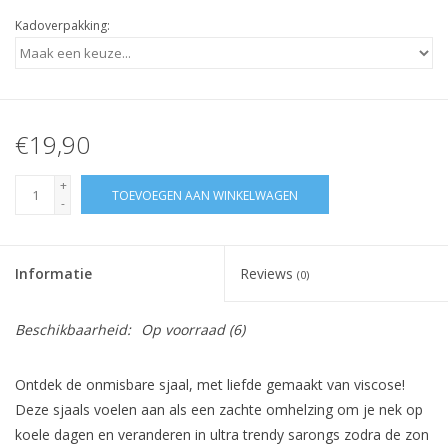
Kadoverpakking:
€19,90
+
TOEVOEGEN AAN WINKELWAGEN
-
Informatie
Reviews
(0)
Beschikbaarheid:
Op voorraad
(6)
Ontdek de onmisbare sjaal, met liefde gemaakt van viscose!
Deze sjaals voelen aan als een zachte omhelzing om je nek op
koele dagen en veranderen in ultra trendy sarongs zodra de zon