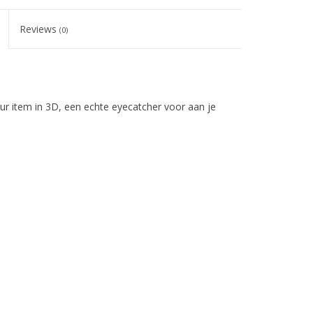
Reviews
(0)
uur item in 3D, een echte eyecatcher voor aan je