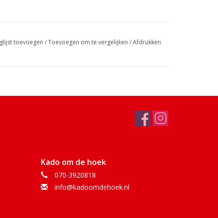
glijst toevoegen
/
Toevoegen om te vergelijken
/
Afdrukken
Kado om de hoek
070-3920818
info@kadoomdehoek.nl