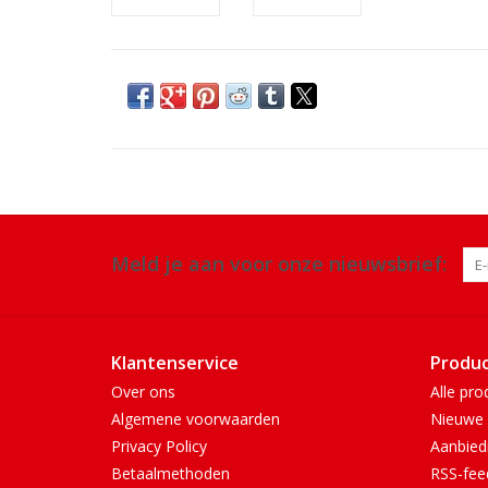
Meld je aan voor onze nieuwsbrief:
Klantenservice
Produ
Over ons
Alle pro
Algemene voorwaarden
Nieuwe 
Privacy Policy
Aanbied
Betaalmethoden
RSS-fee