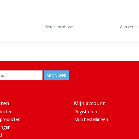
Metalmorphose
Aan verlan
ABONNEER
cten
Mijn account
ducten
Registreren
producten
Mijn bestellingen
ingen
d