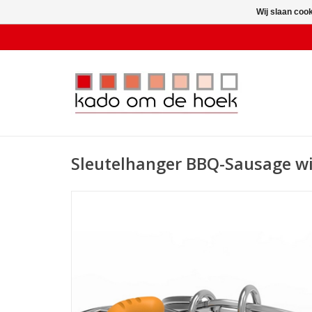
Wij slaan coo
Sleutelhanger BBQ-Sausage wi