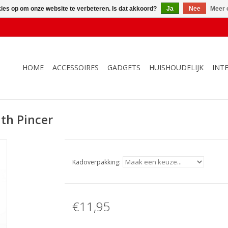
kies op om onze website te verbeteren. Is dat akkoord?
Ja
Nee
Meer 
HOME
ACCESSOIRES
GADGETS
HUISHOUDELIJK
INT
th Pincer
Kadoverpakking:
€11,95