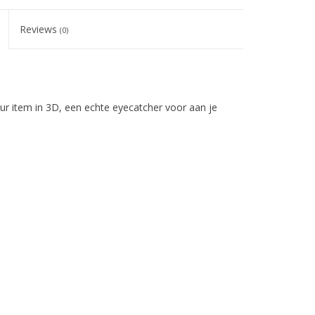
Reviews
(0)
uur item in 3D, een echte eyecatcher voor aan je