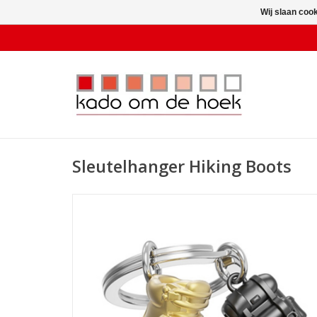
Wij slaan coo
Sleutelhanger Hiking Boots