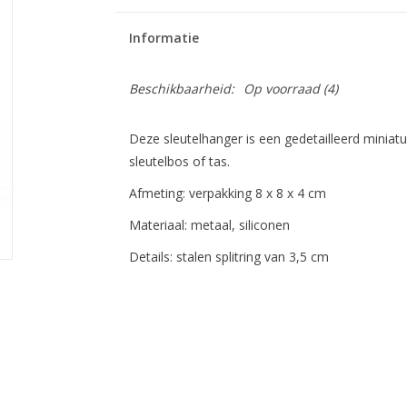
Informatie
Beschikbaarheid:
Op voorraad
(4)
Deze sleutelhanger is een gedetailleerd miniat
sleutelbos of tas.
Afmeting: verpakking 8 x 8 x 4 cm
Materiaal: metaal, siliconen
Details: stalen splitring van 3,5 cm