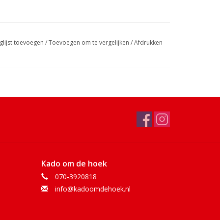
glijst toevoegen
/
Toevoegen om te vergelijken
/
Afdrukken
Kado om de hoek
070-3920818
info@kadoomdehoek.nl