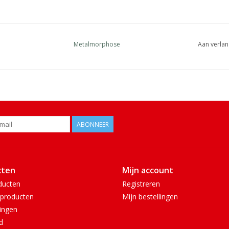
Metalmorphose
Aan verlan
ABONNEER
cten
Mijn account
ducten
Registreren
producten
Mijn bestellingen
ingen
d