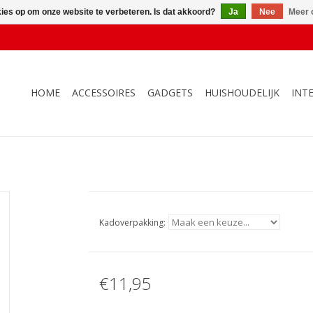
kies op om onze website te verbeteren. Is dat akkoord?
Ja
Nee
Meer 
HOME
ACCESSOIRES
GADGETS
HUISHOUDELIJK
INT
Kadoverpakking:
€11,95