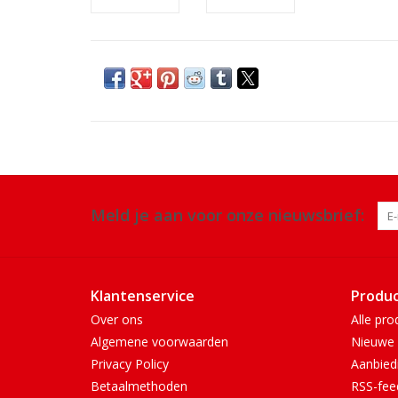
Meld je aan voor onze nieuwsbrief:
Klantenservice
Produ
Over ons
Alle pro
Algemene voorwaarden
Nieuwe 
Privacy Policy
Aanbied
Betaalmethoden
RSS-fee